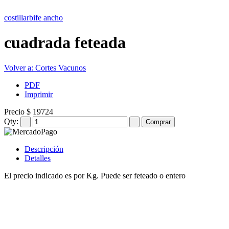
costillar
bife ancho
cuadrada feteada
Volver a: Cortes Vacunos
PDF
Imprimir
Precio
$ 19724
Qty:
Descripción
Detalles
El precio indicado es por Kg. Puede ser feteado o entero