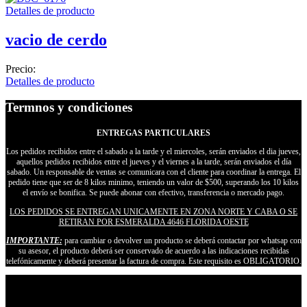
Detalles de producto
vacio de cerdo
Precio:
Detalles de producto
Termnos y condiciones
ENTREGAS PARTICULARES
Los pedidos recibidos entre el sabado a la tarde y el miercoles, serán enviados el dia jueves,
aquellos pedidos recibidos entre el jueves y el viernes a la tarde, serán enviados el día
sabado. Un responsable de ventas se comunicara con el cliente para coordinar la entrega. El
pedido tiene que ser de 8 kilos minimo, teniendo un valor de $500, superando los 10 kilos
el envío se bonifica. Se puede abonar con efectivo, transferencia o mercado pago.
LOS PEDIDOS SE ENTREGAN UNICAMENTE EN ZONA NORTE Y CABA O SE
RETIRAN POR ESMERALDA 4646 FLORIDA OESTE
IMPORTANTE:
para cambiar o devolver un producto se deberá contactar por whatsap con
su asesor, el producto deberá ser conservado de acuerdo a las indicaciones recibidas
telefónicamente y deberá presentar la factura de compra. Este requisito es OBLIGATORIO.