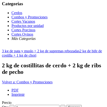
Categorias
Cerdos
Combos y Promociones
Cortes Vacunos
Productos por unidad
Cortes Porcinos
Cortes Ovinos
Más Categorías
3 kg de pata y muslo + 2 kg de supremas rebozadas
2 kg de bife de
costilla + 1 kg de chori
2 kg de costillitas de cerdo + 2 kg de ribs
de pecho
Volver a: Combos y Promociones
PDF
Imprimir
Precio