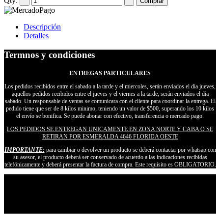
Qty:
Descripción
Detalles
Termnos y condiciones
ENTREGAS PARTICULARES
Los pedidos recibidos entre el sabado a la tarde y el miercoles, serán enviados el dia jueves,
aquellos pedidos recibidos entre el jueves y el viernes a la tarde, serán enviados el día
sabado. Un responsable de ventas se comunicara con el cliente para coordinar la entrega. El
pedido tiene que ser de 8 kilos minimo, teniendo un valor de $500, superando los 10 kilos
el envío se bonifica. Se puede abonar con efectivo, transferencia o mercado pago.
LOS PEDIDOS SE ENTREGAN UNICAMENTE EN ZONA NORTE Y CABA O SE
RETIRAN POR ESMERALDA 4646 FLORIDA OESTE
IMPORTANTE:
para cambiar o devolver un producto se deberá contactar por whatsap con
su asesor, el producto deberá ser conservado de acuerdo a las indicaciones recibidas
telefónicamente y deberá presentar la factura de compra. Este requisito es OBLIGATORIO.