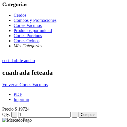
Categorias
Cerdos
Combos y Promociones
Cortes Vacunos
Productos por unidad
Cortes Porcinos
Cortes Ovinos
Más Categorías
costillar
bife ancho
cuadrada feteada
Volver a: Cortes Vacunos
PDF
Imprimir
Precio
$ 19724
Qty: