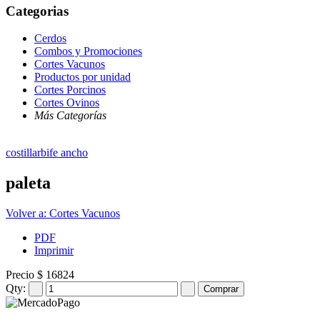
Categorias
Cerdos
Combos y Promociones
Cortes Vacunos
Productos por unidad
Cortes Porcinos
Cortes Ovinos
Más Categorías
costillar
bife ancho
paleta
Volver a: Cortes Vacunos
PDF
Imprimir
Precio
$ 16824
Qty: