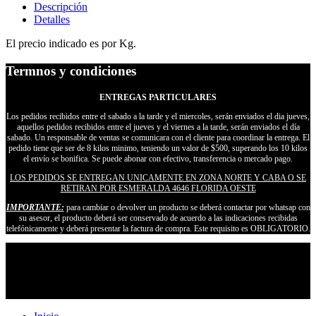
Descripción
Detalles
El precio indicado es por Kg.
Termnos y condiciones
ENTREGAS PARTICULARES
Los pedidos recibidos entre el sabado a la tarde y el miercoles, serán enviados el dia jueves,
aquellos pedidos recibidos entre el jueves y el viernes a la tarde, serán enviados el día
sabado. Un responsable de ventas se comunicara con el cliente para coordinar la entrega. El
pedido tiene que ser de 8 kilos minimo, teniendo un valor de $500, superando los 10 kilos
el envío se bonifica. Se puede abonar con efectivo, transferencia o mercado pago.
LOS PEDIDOS SE ENTREGAN UNICAMENTE EN ZONA NORTE Y CABA O SE
RETIRAN POR ESMERALDA 4646 FLORIDA OESTE
IMPORTANTE:
para cambiar o devolver un producto se deberá contactar por whatsap con
su asesor, el producto deberá ser conservado de acuerdo a las indicaciones recibidas
telefónicamente y deberá presentar la factura de compra. Este requisito es OBLIGATORIO.