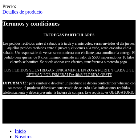
Precio:
Detalles de producto
Termnos y condiciones
ENTREGAS PARTICULARES
Los pedidos recibidos entre el sabado a la tarde y el miercoles, serán enviados el dia jueves,
aquellos pedidos recibidos entre el jueves y el viernes a la tarde, serán enviados el día
sabado. Un responsable de ventas se comunicara con el cliente para coordinar la entrega. El
pedido tiene que ser de 8 kilos minimo, teniendo un valor de $500, superando los 10 kilos
el envío se bonifica. Se puede abonar con efectivo, transferencia o mercado pago.
LOS PEDIDOS SE ENTREGAN UNICAMENTE EN ZONA NORTE Y CABA O SE
RETIRAN POR ESMERALDA 4646 FLORIDA OESTE
IMPORTANTE:
para cambiar o devolver un producto se deberá contactar por whatsap con
su asesor, el producto deberá ser conservado de acuerdo a las indicaciones recibidas
telefónicamente y deberá presentar la factura de compra. Este requisito es OBLIGATORIO.
Inicio
Nosotros